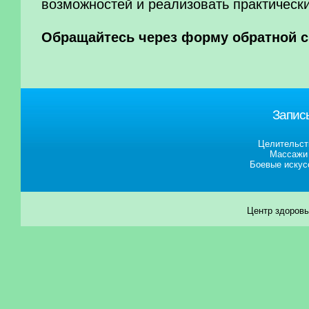
возможностей и реализовать практическ
Обращайтесь через форму обратной с
Запись
Целительст
Массажи
Боевые искус
Центр здоровь