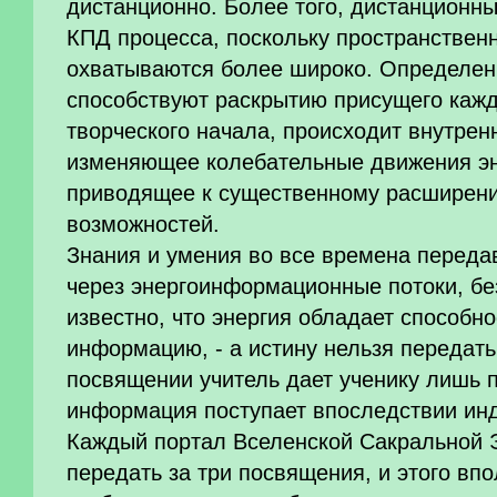
дистанционно. Более того, дистанционн
КПД процесса, поскольку пространствен
охватываются более широко. Определен
способствуют раскрытию присущего каж
творческого начала, происходит внутрен
изменяющее колебательные движения эн
приводящее к существенному расширени
возможностей.
Знания и умения во все времена переда
через энергоинформационные потоки, бе
известно, что энергия обладает способн
информацию, - а истину нельзя передат
посвящении учитель дает ученику лишь п
информация поступает впоследствии ин
Каждый портал Вселенской Сакральной 
передать за три посвящения, и этого впо