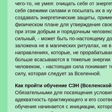
чего-то, не умея: очищать себя от энерге
себя свежими силами и посылать их в н
создавать энергетические защиты, приме
физическом плане для утверждения своей
при этом добрым и порядочным человеко
сильный, - может быть по-настоящему д
заложена не в магических ритуалах, не 
направлениях, которые, не прорабатывая
больше всасываются в тяжелые энергии
человеком, - настоящая сила понимает 
силу, которая следует за Вселенной.
Как пройти обучение СЭН (Вселенско
Обязательными для посвящения услови
адекватность практикующего и его соотв
обучения начинается с инициации, кото