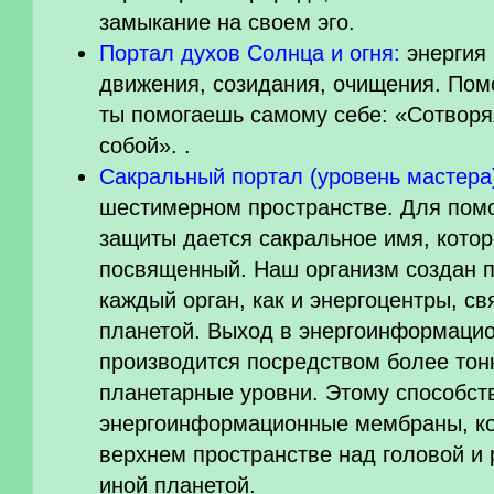
замыкание на своем эго.
Портал духов Солнца и огня:
энергия 
движения, созидания, очищения. Помо
ты помогаешь самому себе: «Сотворяя
собой». .
Сакральный портал (уровень мастера
шестимерном пространстве. Для пом
защиты дается сакральное имя, котор
посвященный. Наш организм создан п
каждый орган, как и энергоцентры, св
планетой. Выход в энергоинформацио
производится посредством более тон
планетарные уровни. Этому способст
энергоинформационные мембраны, ко
верхнем пространстве над головой и 
иной планетой.