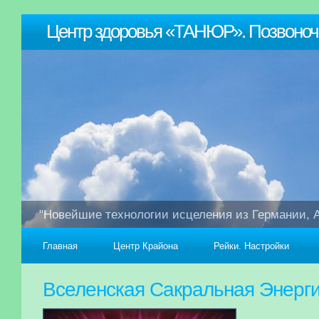
Центр здоровья «ТАНЮР». Позвоночни
"Новейшие технологии исцеления из Германии, А
Главная
Центр Крайона
Рейки. Настройки
Вселенская Сакральная Энерг