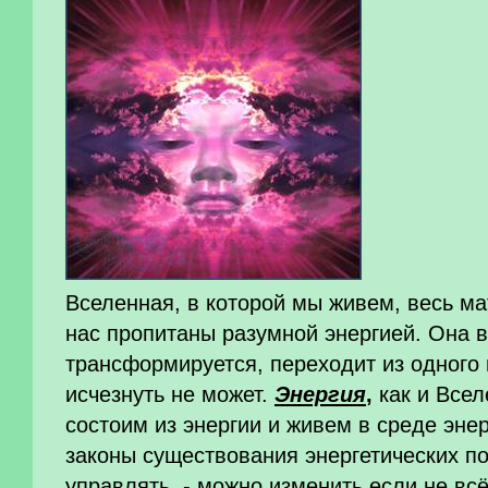
Вселенная, в которой мы живем, весь м
нас пропитаны разумной энергией. Она во
трансформируется, переходит из одного 
исчезнуть не может.
Энергия
,
как и Всел
состоим из энергии и живем в среде эне
законы существования энергетических п
управлять, - можно изменить если не всё