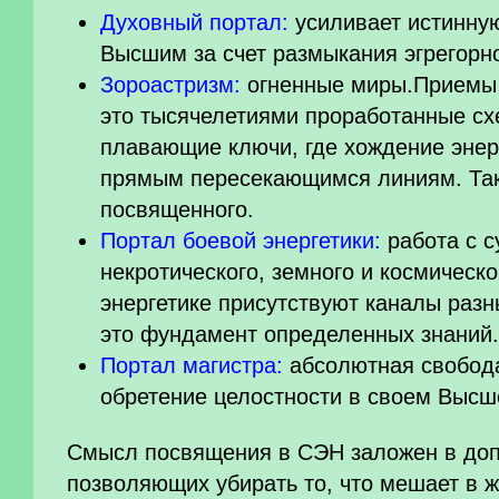
Духовный портал:
усиливает истинную
Высшим за счет размыкания эгрегорн
Зороастризм:
огненные миры.Приемы 
это тысячелетиями проработанные сх
плавающие ключи, где хождение энер
прямым пересекающимся линиям. Та
посвященного.
Портал боевой энергетики:
работа с 
некротического, земного и космическо
энергетике присутствуют каналы разн
это фундамент определенных знаний.
Портал магистра:
абсолютная свобода
обретение целостности в своем Выс
Смысл посвящения в СЭН заложен в доп
позволяющих убирать то, что мешает в ж