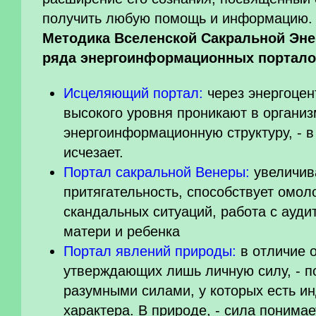
получить любую помощь и информацию
Методика Вселенской Сакральной Энер
ряда энергоинформационных портало
Исцеляющий портал:
через энергоцен
высокого уровня проникают в организ
энергоинформационную структуру, - в
исчезает.
Портал сакральной Венеры:
увеличив
притягательность, способствует омо
скандальных ситуаций, работа с ауди
матери и ребенка
Портал явлений природы:
в отличие 
утверждающих лишь личную силу, - по
разумными силами, у которых есть и
характера. В природе, - сила понимает