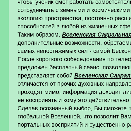
чтобы ученик смог работать самостоятель
сотрудничать с земными и космическими
экологию пространства, постоянно расш
способностей в любой из жизненных сф
Таким образом,
Вселенская Сакральна
дополнительные возможности, обретаем
самых непостижимых сил - самой Бескон
После короткого собеседования по теле
предложен бесплатный сеанс, позволяющ
представляет собой
Вселенская Сакрал
отличается от прочих духовных направл
проходят мимо, информация доходит лиш
ее воспринять и кому это действительн
Сделав осознанный выбор, Вы сможете 
глобальной Вселенной, что позволит Ва
портальных восприятий и существенно р